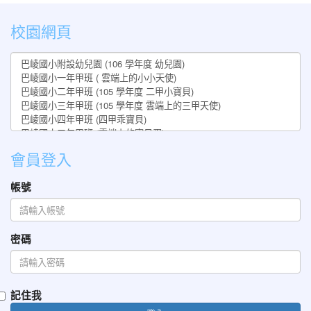
:::
校園網頁
會員登入
帳號
密碼
記住我