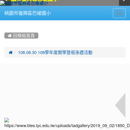
Toggl
桃園市復興區巴崚國小
navig
:::
 回模組首頁

108.08.30 108學年度開學暨祖孫週活動