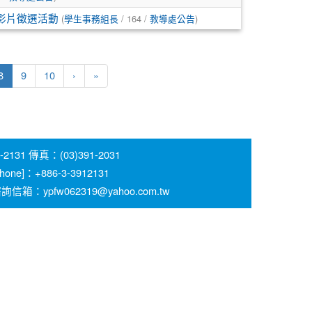
(
/ 164 /
)
案影片徵選活動
學生事務組長
教導處公告
(current)
8
9
10
›
»
 傳真：(03)391-2031
 [Phone]：+886-3-3912131
pfw062319@yahoo.com.tw