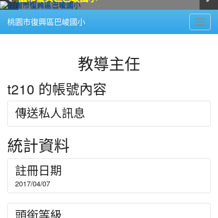
Toggl
桃園市復興區巴崚國小
navig
:::
教導主任
t210 的帳號內容
傳送私人訊息
統計資料
註冊日期
2017/04/07
頭銜等級