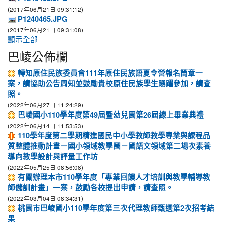
(2017年06月21日 09:31:12)
P1240465.JPG
(2017年06月21日 09:31:08)
顯示全部
巴崚公佈欄
轉知原住民族委員會111年原住民族語夏令營報名簡章一
案，請協助公告周知並鼓勵貴校原住民族學生踴躍參加，請查
照。
(2022年06月27日 11:24:29)
巴崚國小110學年度第49屆暨幼兒園第26屆線上畢業典禮
(2022年06月14日 11:53:53)
110學年度第二學期精進國民中小學教師教學專業與課程品
質整體推動計畫－國小領域教學圈－國語文領域第二場次素養
導向教學設計與評量工作坊
(2022年05月25日 08:56:08)
有關辦理本市110學年度「專業回饋人才培訓與教學輔導教
師儲訓計畫」一案，鼓勵各校提出申請，請查照。
(2022年03月04日 08:34:31)
桃園市巴崚國小110學年度第三次代理教師甄選第2次招考結
果