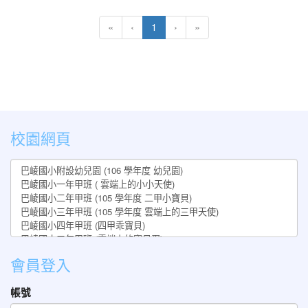
(current)
«
‹
1
›
»
:::
校園網頁
會員登入
帳號