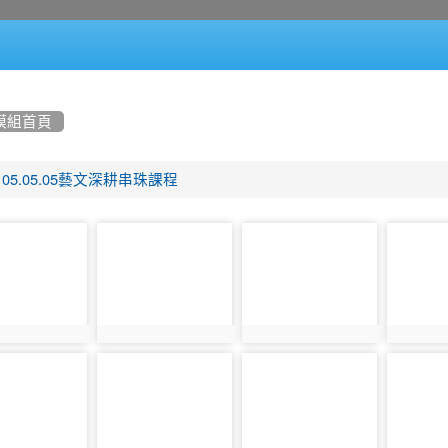
模組首頁
105.05.05藝文深耕串珠課程
photo-
photo-
photo-
906
907
908
905
photo:906
photo:907
photo:90
photo-
photo-
photo-
911
912
913