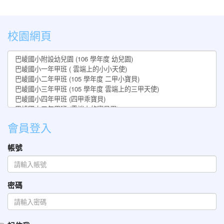
:::
校園網頁
會員登入
帳號
密碼