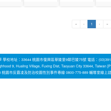
1082
photo:1083
photo:1084
photo:1
(current)
«
‹
1
›
»
地址：33644 桃園市復興區華陵里9鄰巴陵75號 電話：(03)391-2131
ghhood 9, Hualing Village, Fuxing Dist, Taoyuan City 33644, Taiwan
園市反霸凌及防治校園性別事件專線 0800-775-889 輔導室線上諮詢信箱：y