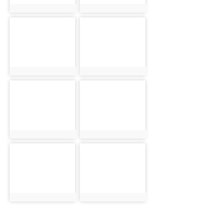
photo:1101
photo:1102
photo-
photo-
1103
1104
photo:1103
photo:1104
photo-
photo-
1105
1106
photo:1105
photo:1106
photo-
photo-
1107
1108
photo:1107
photo:1108