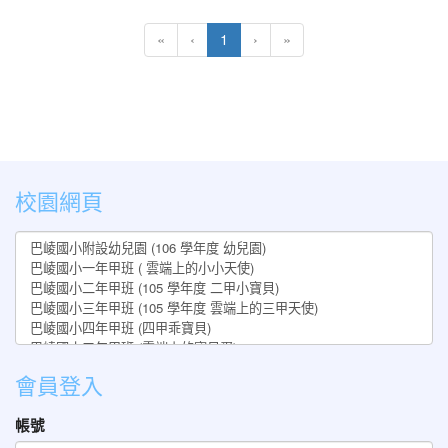
(current)
«
‹
1
›
»
:::
校園網頁
會員登入
帳號