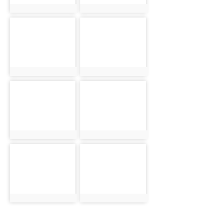
photo:1135
photo:1136
photo-
photo-
1137
1138
photo:1137
photo:1138
photo-
photo-
1139
1140
photo:1139
photo:1140
photo-
photo-
1141
1142
photo:1141
photo:1142