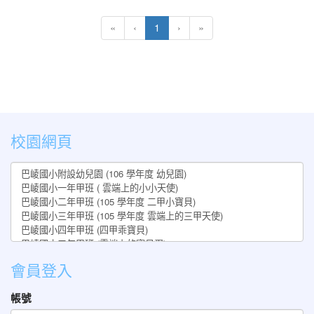
(current)
«
‹
1
›
»
:::
校園網頁
會員登入
帳號