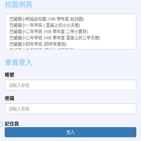
:::
校園網頁
會員登入
帳號
密碼
記住我
登入