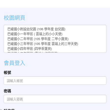
:::
校園網頁
會員登入
帳號
密碼