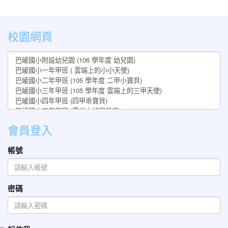
:::
校園網頁
會員登入
帳號
密碼