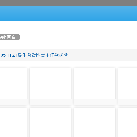
模組首頁
105.11.21慶生會暨國書主任歡送會
photo-
photo-
photo-
1402
1403
1404
1401
photo:1402
photo:1403
photo:1
photo-
photo-
photo-
1407
1408
1409