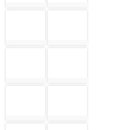
photo:1652
photo:1651
photo-
photo-
1650
1649
photo:1650
photo:1649
photo-
photo-
1648
1647
photo:1648
photo:1647
photo-
photo-
1646
1645
photo:1646
photo:1645
photo-
photo-