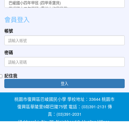
會員登入
帳號
密碼
記住我
登入
桃園市復興區巴崚國民小學 學校地址：33644 桃園市
復興區華陵里9鄰巴陵75號 電話：(03)391-2131 傳
真：(03)391-2031
[Address]： No. 75, Neighhood 9, Hualing Village,
Fuxing Dist, Taoyuan City 33644, Taiwan [Phone]：