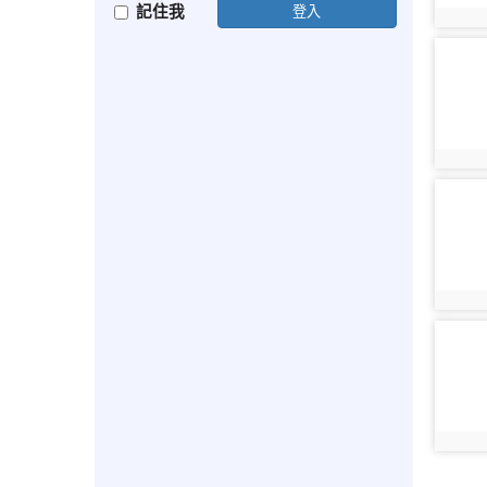
記住我
登入
photo:
photo-
1714
photo:
photo-
1709
photo:
photo-
1727
photo: