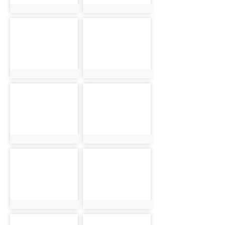
photo:1731
photo:1732
photo-
photo-
1733
1734
photo:1733
photo:1734
photo-
photo-
1735
1736
photo:1735
photo:1736
photo-
photo-
1737
1738
photo:1737
photo:1738
photo-
photo-