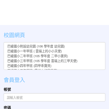
:::
校園網頁
會員登入
帳號
密碼