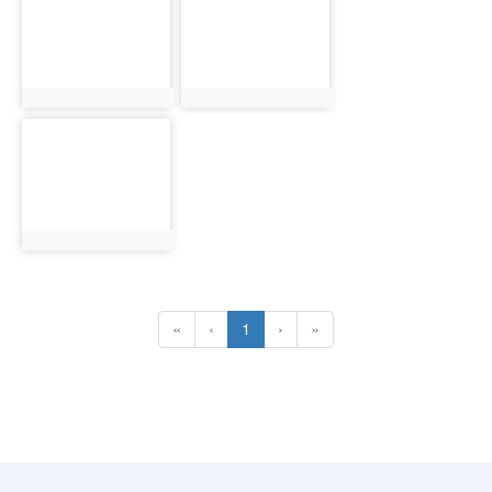
1825
1826
photo:1825
photo:1826
photo-
1827
photo:1827
(current)
«
‹
1
›
»