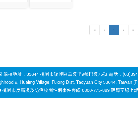
325
photo:326
(current)
«
‹
1
›
»
地址：33644 桃園市復興區華陵里9鄰巴陵75號 電話：(03)391-2131
ghhood 9, Hualing Village, Fuxing Dist, Taoyuan City 33644, Taiwan
園市反霸凌及防治校園性別事件專線 0800-775-889 輔導室線上諮詢信箱：y