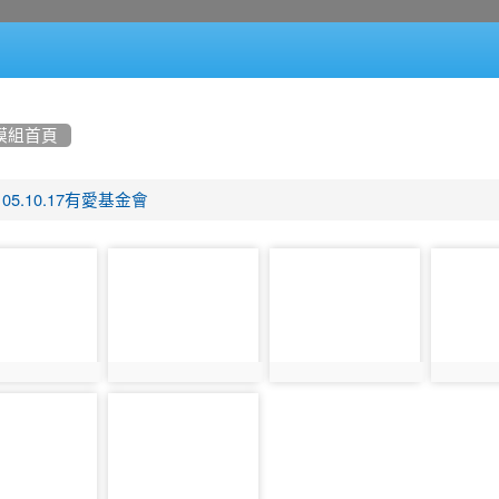
模組首頁
105.10.17有愛基金會
photo-
photo-
photo-
321
322
323
320
photo:321
photo:322
photo:32
photo-
326