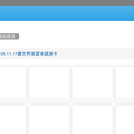
模組首頁
105.11.17畫世界展望會感謝卡
photo-
photo-
photo-
346
347
348
345
photo:346
photo:347
photo:34
photo-
photo-
photo-
351
352
353