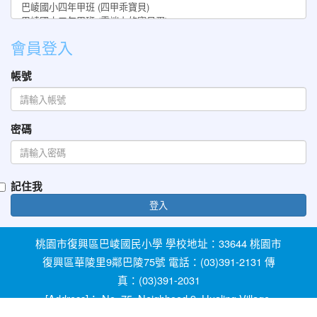
會員登入
帳號
密碼
記住我
登入
桃園市復興區巴崚國民小學 學校地址：33644 桃園市
復興區華陵里9鄰巴陵75號 電話：(03)391-2131 傳
真：(03)391-2031
[Address]： No. 75, Neighhood 9, Hualing Village,
Fuxing Dist, Taoyuan City 33644, Taiwan [Phone]：