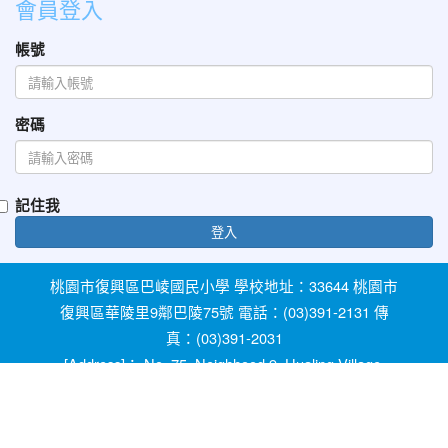
會員登入
帳號
密碼
記住我
登入
桃園市復興區巴崚國民小學 學校地址：33644 桃園市
復興區華陵里9鄰巴陵75號 電話：(03)391-2131 傳
真：(03)391-2031
[Address]： No. 75, Neighhood 9, Hualing Village,
Fuxing Dist, Taoyuan City 33644, Taiwan [Phone]：
+886-3-3912131
教育部防治反霸凌諮詢反映專線 1953 桃園市反霸凌