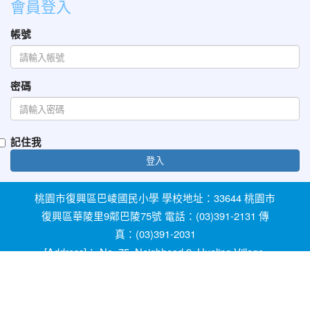
會員登入
帳號
密碼
記住我
登入
桃園市復興區巴崚國民小學 學校地址：33644 桃園市
復興區華陵里9鄰巴陵75號 電話：(03)391-2131 傳
真：(03)391-2031
[Address]： No. 75, Neighhood 9, Hualing Village,
Fuxing Dist, Taoyuan City 33644, Taiwan [Phone]：
+886-3-3912131
教育部防治反霸凌諮詢反映專線 1953 桃園市反霸凌