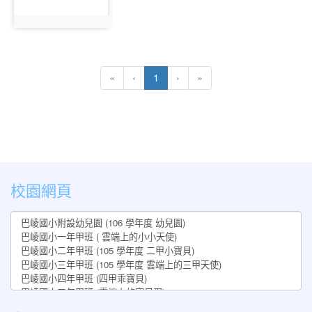
photo:614
(current)
«
‹
1
›
»
:::
校園網頁