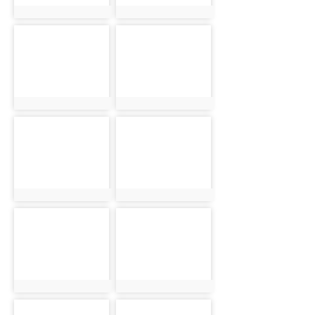
photo:600
photo:601
photo-
photo-
602
603
photo:602
photo:603
photo-
photo-
604
605
photo:604
photo:605
photo-
photo-
606
607
photo:606
photo:607
photo-
photo-