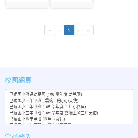
photo:702
photo:703
(current)
«
‹
1
›
»
:::
校園網頁
會員登入