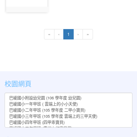
photo:828
(current)
«
‹
1
›
»
:::
校園網頁