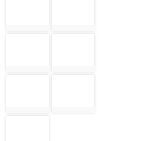
822
823
photo:822
photo:823
photo-
photo-
824
825
photo:824
photo:825
photo-
photo-
826
827
photo:826
photo:827
photo-
828