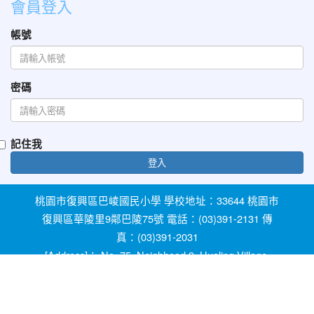
會員登入
帳號
密碼
記住我
登入
桃園市復興區巴崚國民小學 學校地址：33644 桃園市
復興區華陵里9鄰巴陵75號 電話：(03)391-2131 傳
真：(03)391-2031
[Address]： No. 75, Neighhood 9, Hualing Village,
Fuxing Dist, Taoyuan City 33644, Taiwan [Phone]：
+886-3-3912131
教育部防治反霸凌諮詢反映專線 1953 桃園市反霸凌