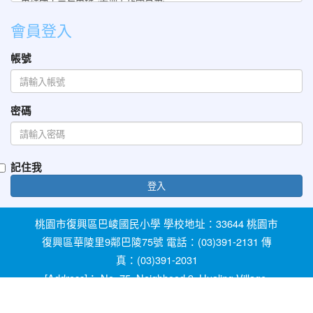
會員登入
帳號
密碼
記住我
登入
桃園市復興區巴崚國民小學 學校地址：33644 桃園市
復興區華陵里9鄰巴陵75號 電話：(03)391-2131 傳
真：(03)391-2031
[Address]： No. 75, Neighhood 9, Hualing Village,
Fuxing Dist, Taoyuan City 33644, Taiwan [Phone]：