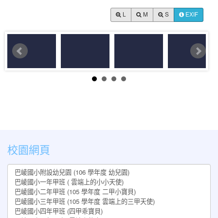
L
M
S
EXIF
:::
校園網頁