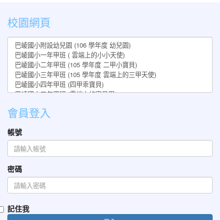
:::
校園網頁
會員登入
帳號
密碼
記住我