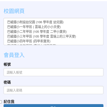
:::
校園網頁
會員登入
帳號
密碼
記住我