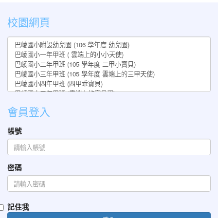
:::
校園網頁
會員登入
帳號
密碼
記住我