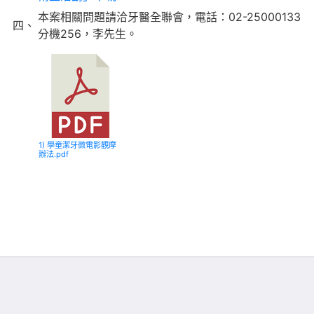
本案相關問題請洽牙醫全聯會，電話：02-25000133
四、
分機256，李先生。
1) 學童潔牙微電影觀摩
辦法.pdf