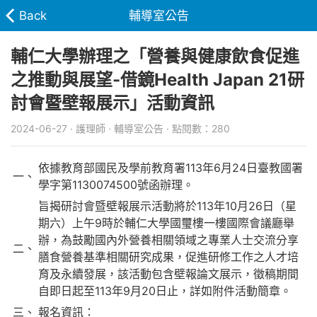
Back
輔導室公告
輔仁大學辦理之「營養與健康飲食促進
之推動與展望-借鏡Health Japan 21研
討會暨壁報展示」活動資訊
2024-06-27 · 護理師 · 輔導室公告 · 點閱數：280
依據教育部國民及學前教育署113年6月24日臺教國署
一、
學字第1130074500號函辦理。
旨揭研討會暨壁報展示活動將於113年10月26日（星
期六）上午9時於輔仁大學國璽樓一樓國際會議廳舉
辦，為鼓勵國內外營養相關領域之專業人士交流分享
二、
膳食營養基準相關研究成果，促進研修工作之人才培
育及永續發展，該活動包含壁報論文展示，徵稿期間
自即日起至113年9月20日止，詳如附件活動簡章。
三、
報名資訊：