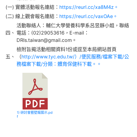
(一)
實體活動報名連結：
https://reurl.cc/xa8M4z。
(二)
線上觀會報名連結：
https://reurl.cc/vaxOAe。
活動聯絡人：輔仁大學營養科學系呂昱靜小姐，聯絡
四、
電話：(02)29053616，E-mail：
DRIs.taiwan@gmail.com。
檢附旨揭活動相關資料1份或逕至本局網站首頁
五、
（
http://www.tyc.edu.tw/）/便民服務/檔案下載/公
務檔案下載/分類：體育保健科下載。。
1) 研討會暨壁報展示.pd
f