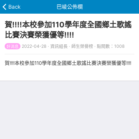
Back
巴崚公佈欄
賀!!!!本校參加110學年度全國鄉土歌謠
比賽決賽榮獲優等!!!!
2022-04-28 · 資訊組長 · 師生榮譽榜 · 點閱數：1008
好消息
賀!!!!本校參加110學年度全國鄉土歌謠比賽決賽榮獲優等!!!!