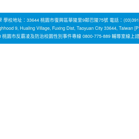
地址：33644 桃園市復興區華陵里9鄰巴陵75號 電話：(03)391-2131
ghhood 9, Hualing Village, Fuxing Dist, Taoyuan City 33644, Taiwan
園市反霸凌及防治校園性別事件專線 0800-775-889 輔導室線上諮詢信箱：y