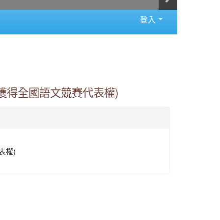
登入
(獲得全國語文競賽代表權)
表權)