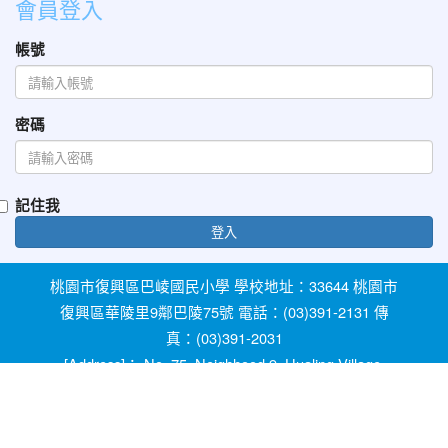
會員登入
帳號
密碼
記住我
登入
桃園市復興區巴崚國民小學 學校地址：33644 桃園市
復興區華陵里9鄰巴陵75號 電話：(03)391-2131 傳
真：(03)391-2031
[Address]： No. 75, Neighhood 9, Hualing Village,
Fuxing Dist, Taoyuan City 33644, Taiwan [Phone]：
+886-3-3912131
教育部防治反霸凌諮詢反映專線 1953 桃園市反霸凌