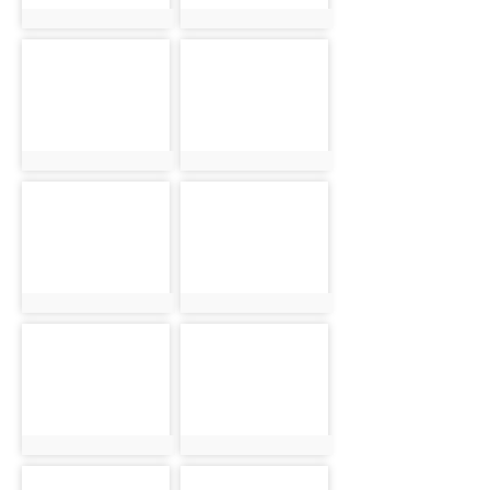
photo:917
photo:918
photo-
photo-
919
920
photo:919
photo:920
photo-
photo-
921
922
photo:921
photo:922
photo-
photo-
923
924
photo:923
photo:924
photo-
photo-