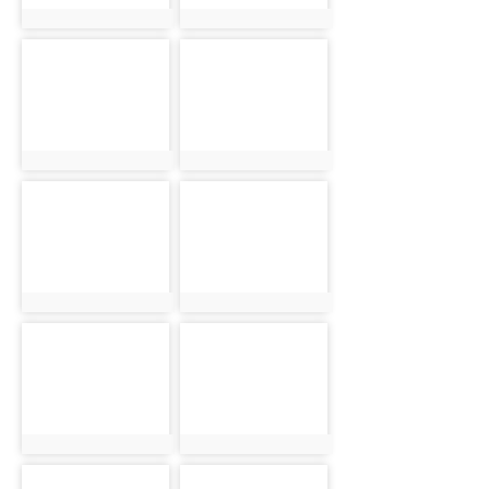
photo:917
photo:918
photo-
photo-
919
920
photo:919
photo:920
photo-
photo-
921
922
photo:921
photo:922
photo-
photo-
923
924
photo:923
photo:924
photo-
photo-