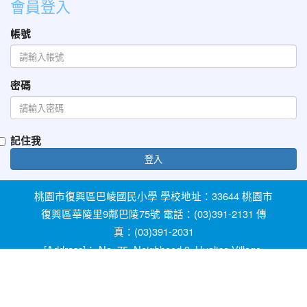
會員登入
帳號
密碼
記住我
登入
桃園市復興區巴崚國民小學 學校地址：33644 桃園市
復興區華陵里9鄰巴陵75號 電話：(03)391-2131 傳
真：(03)391-2031
[Address]： No. 75, Neighhood 9, Hualing Village,
Fuxing Dist, Taoyuan City 33644, Taiwan [Phone]：
+886-3-3912131
教育部防治反霸凌諮詢反映專線 1953 桃園市反霸凌