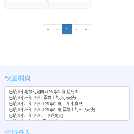
photo:1150
photo:1151
(current)
«
‹
1
›
»
:::
校園網頁
會員登入