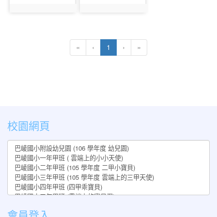
photo:1150
photo:1151
(current)
«
‹
1
›
»
:::
校園網頁
會員登入