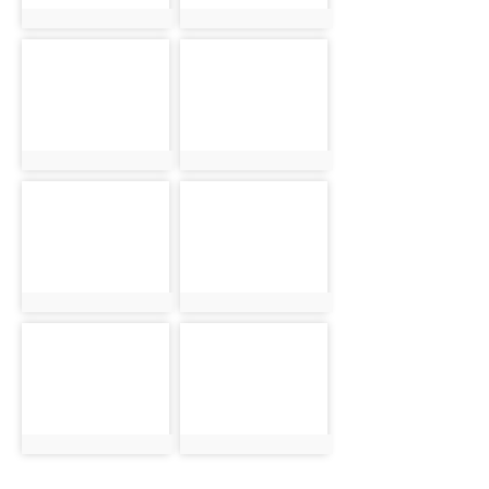
photo:1391
photo:1392
photo-
photo-
1393
1394
photo:1393
photo:1394
photo-
photo-
1395
1396
photo:1395
photo:1396
photo-
photo-
1397
1398
photo:1397
photo:1398