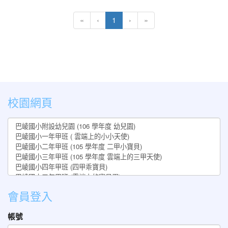
(current)
«
‹
1
›
»
:::
校園網頁
會員登入
帳號