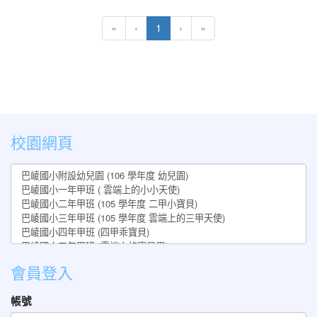
(current)
«
‹
1
›
»
:::
校園網頁
會員登入
帳號