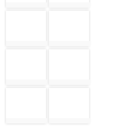
photo:1391
photo:1392
photo-
photo-
1393
1394
photo:1393
photo:1394
photo-
photo-
1395
1396
photo:1395
photo:1396
photo-
photo-
1397
1398
photo:1397
photo:1398