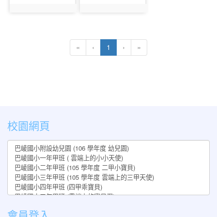
photo:283
photo:284
(current)
«
‹
1
›
»
:::
校園網頁
會員登入