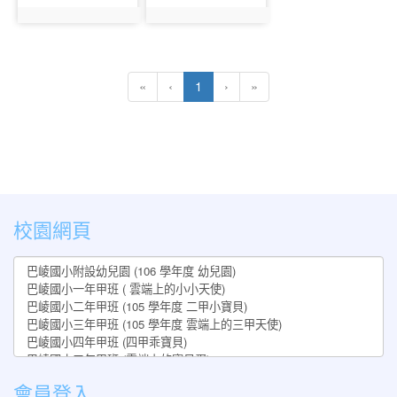
photo:283
photo:284
(current)
«
‹
1
›
»
:::
校園網頁
會員登入