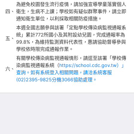
為避免校園發生流行疫情，請加強宣導學童落實個人
四、
衛生，生病不上課；學校如有疑似群聚事件，請立即
通知衛生單位，以利採取相關防疫措施。
本週全國志願參與該署「定點學校傳染病監視通報系
統」累計772所國小及其附設幼兒園，完成通報率為
五、
99.8%，為維持監測資料代表性，惠請協助督導參與
學校依時限完成通報作業。
有關學校傳染病監視通報情形，請逕至該署「學校傳
染病監視通報系統（
https://school.cdc.gov.tw）」
六、
查詢。如有系統登入相關問題，請洽系統客服
(02)2395-9825分機3066協助處理。