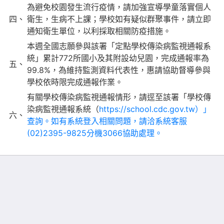
為避免校園發生流行疫情，請加強宣導學童落實個人
四、
衛生，生病不上課；學校如有疑似群聚事件，請立即
通知衛生單位，以利採取相關防疫措施。
本週全國志願參與該署「定點學校傳染病監視通報系
統」累計772所國小及其附設幼兒園，完成通報率為
五、
99.8%，為維持監測資料代表性，惠請協助督導參與
學校依時限完成通報作業。
有關學校傳染病監視通報情形，請逕至該署「學校傳
染病監視通報系統（
https://school.cdc.gov.tw）」
六、
查詢。如有系統登入相關問題，請洽系統客服
(02)2395-9825分機3066協助處理。