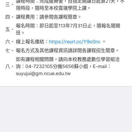
課程時間：完成繳費後，自指定開課日起算21天，不
三、
限時段，隨時至本校雲端學院上課。
四、
課程費用：請參閱各課程簡章。
報名時間：即日起至113年7月31日止，隨報名隨開
五、
班。
六、
線上報名連結：
https://reurl.cc/Y9o0ro
。
七、
報名方式及其他課程資訊請詳閱各課程招生簡章。
如有課程相關問題，請向本校教務處數位學習組洽
八、
詢：04-7232105分機5656蘇小姐，E-mail：
suyujui@gm.ncue.edu.tw