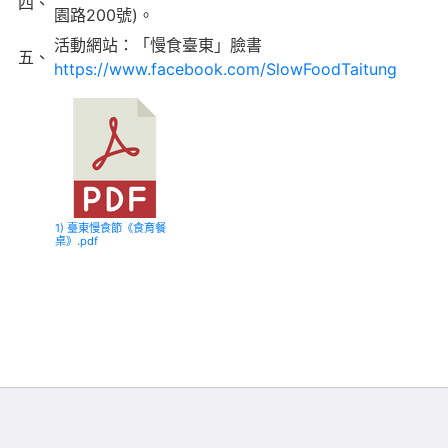
四、
園路200號)。
活動網站：「慢食臺東」臉書
五、
https://www.facebook.com/SlowFoodTaitung
1) 臺東慢食節《食育餐
桌》.pdf