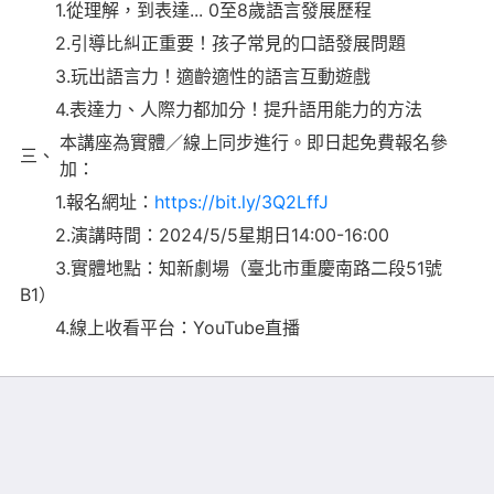
1.從理解，到表達... 0至8歲語言發展歷程
2.引導比糾正重要！孩子常見的口語發展問題
3.玩出語言力！適齡適性的語言互動遊戲
4.表達力、人際力都加分！提升語用能力的方法
本講座為實體／線上同步進行。即日起免費報名參
三、
加：
1.報名網址：
https://bit.ly/3Q2LffJ
2.演講時間：2024/5/5星期日14:00-16:00
3.實體地點：知新劇場（臺北市重慶南路二段51號
B1）
4.線上收看平台：YouTube直播