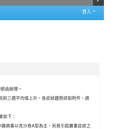
登入
96號函辦理。
病率較前三週平均值上升，各症狀趨勢詳如附件，請
果如下：
中腸病毒以克沙奇A型為主，另易引起嚴重症狀之