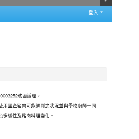
登入
003252號函辦理。
使用國產豬肉可能遇到之狀況並與學校廚師一同
色多樣性及豬肉料理變化。