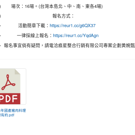
)
場次：16場。(台灣本島北、中、南、東各4場)
)
報名方式：
、
活動簡章下載：
https://reur1.cc/g6QX37
、
一律採線上報名：
https://reur1.cc/YqdAgn
、
報名事宜倘有疑問，請電洽痕星整合行銷有限公司專案企劃黄婉甄小姐，
113年國產豬肉料理
有約.pdf