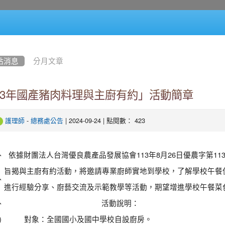
站消息
分月文章
13年國產豬肉料理與主廚有約」活動簡章
-
| 2024-09-24 | 點閱數： 423
護理師
總務處公告
、
依據財團法人台灣優良農產品發展協會113年8月26日優農字第1130
旨揭與主廚有約活動，將邀請專業廚師實地到學校，了解學校午餐
、
進行經驗分享、廚藝交流及示範教學等活動，期望增進學校午餐菜
、
活動說明：
)
對象：全國國小及國中學校自設廚房。