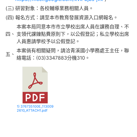
(三)
研習對象：各校輔導業務相關人員。
(四)
報名方式：請至本市教育發展資源入口網報名。
本案本局同意本市市立學校出席人員在課務自理、不
四、
支領代課鐘點費原則下，以公假登記；私立學校出席
人員惠請學校予以公假登記。
本案倘有相關疑問，請洽青溪國小學務處王主任，聯
五、
絡電話：(03)3347883分機310。
1) 376735100E_113009
2610_ATTACH1.pdf