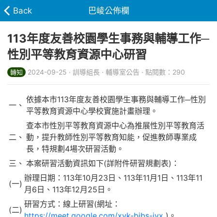
Back
巴崚公佈欄
113年度友善校園學生事務與輔導工作─
性別平等教育資源中心研習
2024-09-25 · 訓導組長 · 輔導室公告 · 點閱數：290
轉知
依據本市113年度友善校園學生事務與輔導工作─性別
一、
平等教育資源中心學校實施計畫辦理。
查本市性別平等教育資源中心為推展性別平等教育活
二、
動，提升教師性別平等教育知能，促進教師專業成
長，特規劃4場次研習活動。
三、
本案研習活動資訊如下(詳附件研習規劃表)：
辦理日期：113年10月23日、113年11月1日、113年11
(一)
月6日、113年12月25日。
研習方式：線上研習(網址：
(二)
https://meet.google.com/xvk-bjbs-jvx
)。