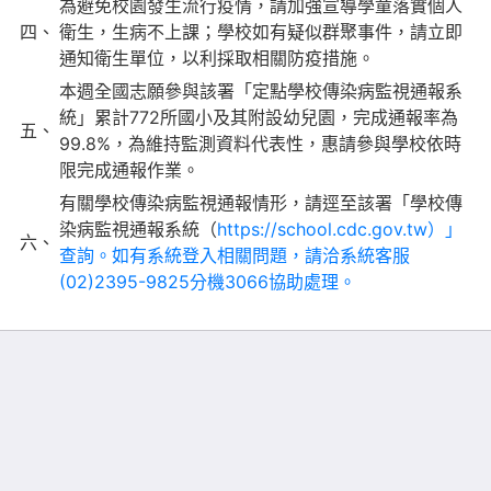
為避免校園發生流行疫情，請加強宣導學童落實個人
四、
衛生，生病不上課；學校如有疑似群聚事件，請立即
通知衛生單位，以利採取相關防疫措施。
本週全國志願參與該署「定點學校傳染病監視通報系
統」累計772所國小及其附設幼兒園，完成通報率為
五、
99.8%，為維持監測資料代表性，惠請參與學校依時
限完成通報作業。
有關學校傳染病監視通報情形，請逕至該署「學校傳
染病監視通報系統（
https://school.cdc.gov.tw）」
六、
查詢。如有系統登入相關問題，請洽系統客服
(02)2395-9825分機3066協助處理。