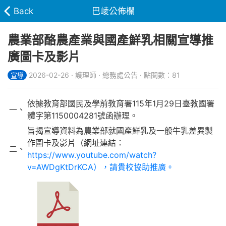
Back
巴崚公佈欄
農業部酪農產業與國產鮮乳相關宣導推
廣圖卡及影片
2026-02-26 · 護理師 · 總務處公告 · 點閱數：81
宣導
依據教育部國民及學前教育署115年1月29日臺教國署
一、
體字第1150004281號函辦理。
旨揭宣導資料為農業部就國產鮮乳及一般牛乳差異製
作圖卡及影片（網址連結：
二、
https://www.youtube.com/watch?
v=AWDgKtDrKCA），請貴校協助推廣。