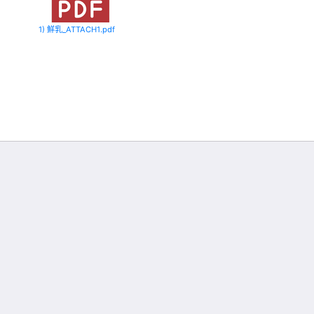
1) 鮮乳_ATTACH1.pdf